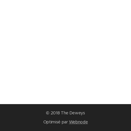
© 2018 The Deweys
Optimisé par
Webnode