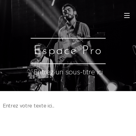
Espace Pro
Entrez un sous-titre ici
Entrez votre texte ici...